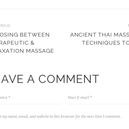
VIOUS
OSING BETWEEN
ANCIENT THAI MAS
RAPEUTIC &
TECHNIQUES T
AXATION MASSAGE
EAVE A COMMENT
e my name, email, and website in this browser for the next time I comment.