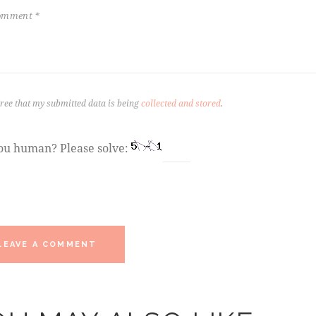
gree that my submitted data is being
collected and stored
.
ou human? Please solve: