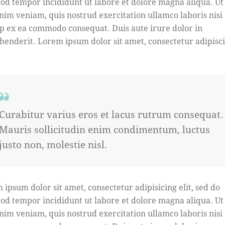
od tempor incididunt ut labore et dolore magna aliqua. U
nim veniam, quis nostrud exercitation ullamco laboris nisi 
ip ex ea commodo consequat. Duis aute irure dolor in
henderit. Lorem ipsum dolor sit amet, consectetur adipisc
Curabitur varius eros et lacus rutrum consequat.
Mauris sollicitudin enim condimentum, luctus
justo non, molestie nisl.
 ipsum dolor sit amet, consectetur adipisicing elit, sed do
od tempor incididunt ut labore et dolore magna aliqua. U
nim veniam, quis nostrud exercitation ullamco laboris nisi 