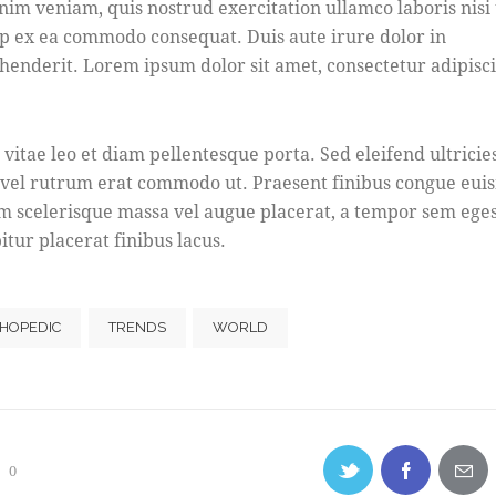
nim veniam, quis nostrud exercitation ullamco laboris nisi 
ip ex ea commodo consequat. Duis aute irure dolor in
henderit. Lorem ipsum dolor sit amet, consectetur adipisc
 vitae leo et diam pellentesque porta. Sed eleifend ultricie
, vel rutrum erat commodo ut. Praesent finibus congue eui
m scelerisque massa vel augue placerat, a tempor sem eges
itur placerat finibus lacus.
HOPEDIC
TRENDS
WORLD
0