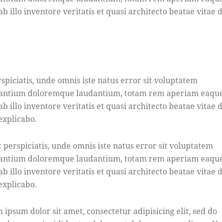
b illo inventore veritatis et quasi architecto beatae vitae d
rspiciatis, unde omnis iste natus error sit voluptatem
antium doloremque laudantium, totam rem aperiam eaque
b illo inventore veritatis et quasi architecto beatae vitae d
 explicabo.
t perspiciatis, unde omnis iste natus error sit voluptatem
antium doloremque laudantium, totam rem aperiam eaque
b illo inventore veritatis et quasi architecto beatae vitae d
 explicabo.
 ipsum dolor sit amet, consectetur adipisicing elit, sed do