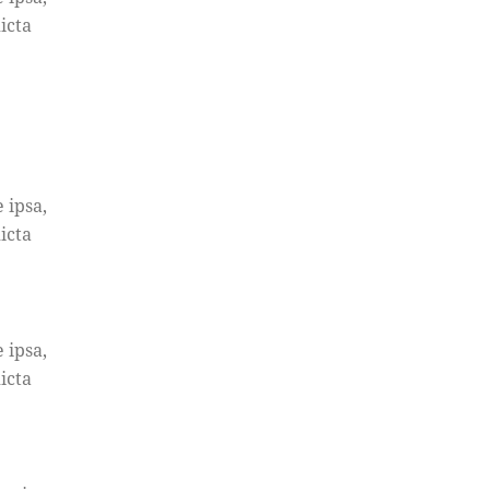
icta
 ipsa,
icta
 ipsa,
icta