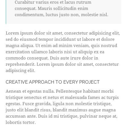
Curabitur varius eros et lacus rutrum
consequat. Mauris sollicitudin enim
condimentum, luctus justo non, molestie nisl.
Lorem ipsum dolor sit amet, consectetur adipisicing elit,
sed do eiusmod tempor incididunt ut labore et dolore
magna aliqua. Ut enim ad minim veniam, quis nostrud
exercitation ullamco laboris nisi ut aliquip ex ea
commodo consequat. Duis aute irure dolor in
reprehenderit. Lorem ipsum dolor sit amet, consectetur
adipiscing elit.
CREATIVE APPROACH TO EVERY PROJECT
Aenean et egestas nulla. Pellentesque habitant morbi
tristique senectus et netus et malesuada fames ac turpis
egestas. Fusce gravida, ligula non molestie tristique,
justo elit blandit risus, blandit maximus augue magna
accumsan ante. Duis id mi tristique, pulvinar neque at,
lobortis tortor.