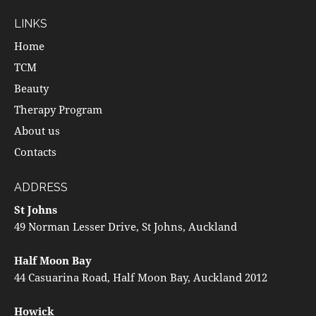
LINKS
Home
TCM
Beauty
Therapy Program
About us
Contacts
ADDRESS
St Johns
49 Norman Lesser Drive, St Johns, Auckland
Half Moon Bay
44 Casuarina Road, Half Moon Bay, Auckland 2012
Howick