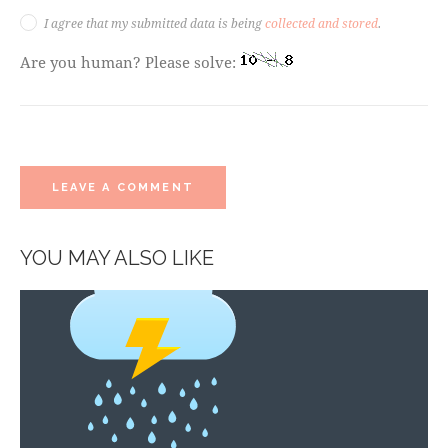
I agree that my submitted data is being
collected and stored
.
Are you human? Please solve:
YOU MAY ALSO LIKE