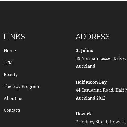
LINKS
ADDRESS
St Johns
Home
49 Norman Lesser Drive, 
TCM
Auckland
Beauty
Half Moon Bay
Therapy Program
44 Casuarina Road, Half
Auckland 2012
About us
Contacts
Howick
7 Rodney Street, Howick