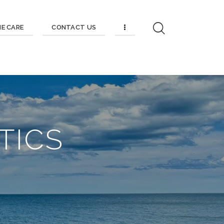
ME CARE
CONTACT US
TICS