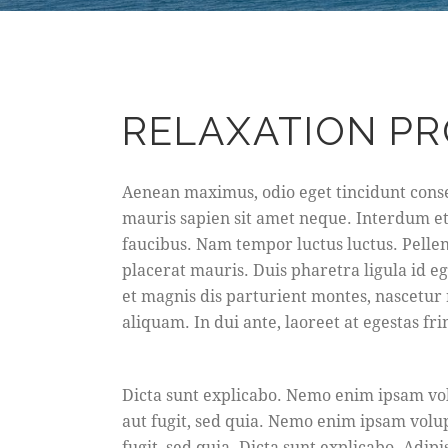
RELAXATION P
Aenean maximus, odio eget tincidunt conse
mauris sapien sit amet neque. Interdum e
faucibus. Nam tempor luctus luctus. Pell
placerat mauris. Duis pharetra ligula id 
et magnis dis parturient montes, nascetur 
aliquam. In dui ante, laoreet at egestas fri
Dicta sunt explicabo. Nemo enim ipsam vol
aut fugit, sed quia. Nemo enim ipsam volup
fugit, sed quia. Dicta sunt explicabo. Adip