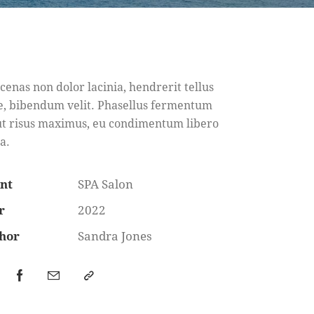
enas non dolor lacinia, hendrerit tellus
e, bibendum velit. Phasellus fermentum
ut risus maximus, eu condimentum libero
a.
ent
SPA Salon
r
2022
hor
Sandra Jones