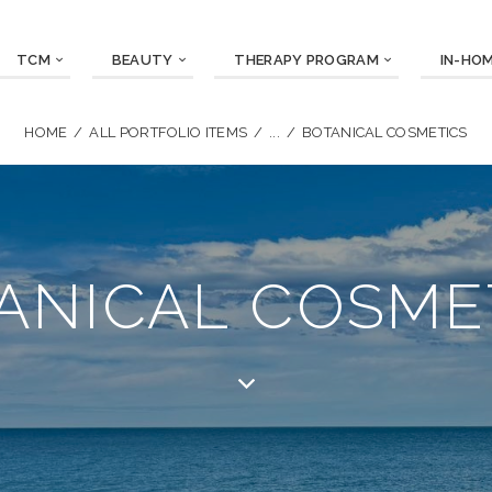
TCM
BEAUTY
THERAPY PROGRAM
IN-HO
HOME
ALL PORTFOLIO ITEMS
...
BOTANICAL COSMETICS
ANICAL COSME