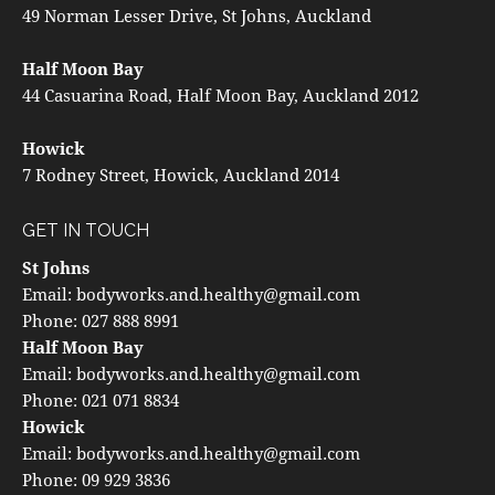
49 Norman Lesser Drive, St Johns, Auckland
Half Moon Bay
44 Casuarina Road, Half Moon Bay, Auckland 2012
Howick
7 Rodney Street, Howick, Auckland 2014
GET IN TOUCH
St Johns
Email:
bodyworks.and.healthy@gmail.com
Phone:
027 888 8991
Half Moon Bay
Email:
bodyworks.and.healthy@gmail.com
Phone:
021 071 8834
Howick
Email:
bodyworks.and.healthy@gmail.com
Phone:
09 929 3836