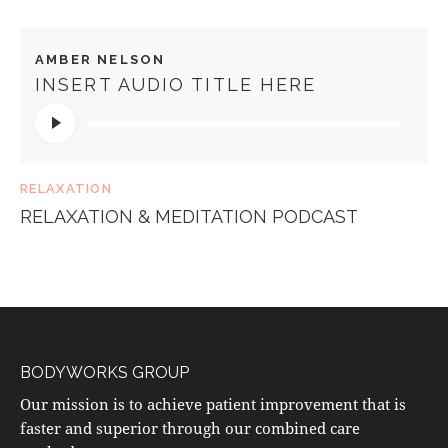
AMBER NELSON
INSERT AUDIO TITLE HERE
Audio
Player
RELAXATION
RELAXATION & MEDITATION PODCAST
BODYWORKS GROUP
Our mission is to achieve patient improvement that is
faster and superior through our combined care