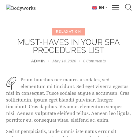
EN
RELAXATION
MUST-HAVES IN YOUR SPA
PROCEDURES LIST
May 14, 2020
0
Comments
ADMIN
q
Proin faucibus nec mauris a sodales, sed
elementum mi tincidunt. Sed eget viverra egestas
nisi in consequat. Fusce sodales augue a accumsan. Cras
sollicitudin, ipsum eget blandit pulvinar. Integer
tincidunt. Cras dapibus. Vivamus elementum semper
nisi. Aenean vulputate eleifend tellus. Aenean leo ligula,
porttitor eu, consequat vitae, eleifend ac, enim.
Sed ut perspiciatis, unde omnis iste natus error sit