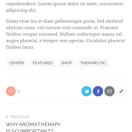
reprehenderit. Lorem ipsum dolor sit amet, consectetur
adipiscing elit.
Etiam vitae leo et diam pellentesque porta. Sed eleifend
ultricies risus, vel rutrum erat commodo ut. Praesent
finibus congue euismod. Nullam scelerisque massa vel
augue placerat, a tempor sem egestas. Curabitur placerat
finibus lacus.
CENTER
FEATURED
SHOP
THERAPEUTIC
0
PREVIOUS
WHY AROMATHERAPY
IS SO IMPORTANT?