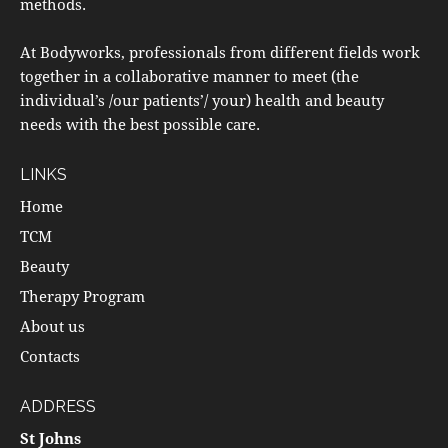
methods.
At Bodyworks, professionals from different fields work
together in a collaborative manner to meet (the
individual’s /our patients’/ your) health and beauty
needs with the best possible care.
LINKS
Home
TCM
Beauty
Therapy Program
About us
Contacts
ADDRESS
St Johns