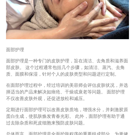
面部护理
面部护理是一种专门的皮肤护理，旨在清洁、去角质和滋养面
部皮肤。 这个过程通常包括几个步骤，如清洁、蒸汽、去角
质、面膜和保湿，针对个人的皮肤类型和问题进行定制。
在面部护理过程中，经过培训的美容师会评估皮肤状况，并选
择适当的产品来解决如痤疮、干燥或衰老等问题。 面部护理
不仅改善皮肤外观，还促进放松和减压。
定期进行面部护理可以改善皮肤质地，增强水分，并刺激胶原
蛋白生成，使肌肤焕发青春光彩。 此外，面部护理有助于通
过去除杂质和死皮细胞来预防皮肤问题。
总体而言，面部护理是全面护肤程序的重要组成部分，为更健