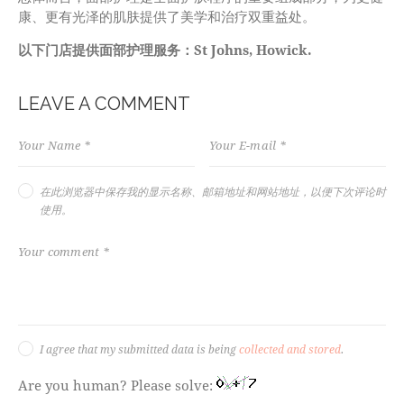
康、更有光泽的肌肤提供了美学和治疗双重益处。
以下门店提供面部护理服务：St Johns, Howick.
LEAVE A COMMENT
在此浏览器中保存我的显示名称、邮箱地址和网站地址，以便下次评论时
使用。
I agree that my submitted data is being
collected and stored
.
Are you human? Please solve: