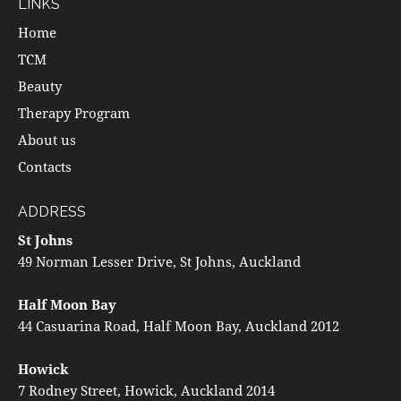
LINKS
Home
TCM
Beauty
Therapy Program
About us
Contacts
ADDRESS
St Johns
49 Norman Lesser Drive, St Johns, Auckland
Half Moon Bay
44 Casuarina Road, Half Moon Bay, Auckland 2012
Howick
7 Rodney Street, Howick, Auckland 2014